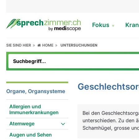
Fokus
Kran
SIE SIND HIER
HOME
UNTERSUCHUNGEN
Geschlechtso
Organe, Organsysteme
Allergien und
Immunerkrankungen
Bei den Geschlechtsorg
unterschieden. Zu den 
Atemwege
Schamhügel, grosse und 
Augen und Sehen
Zu den inneren Geschl