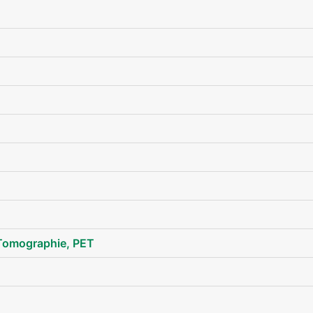
Geschlechtsorgane Mann
Tomographie, PET