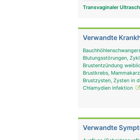
Transvaginaler Ultrasch
Verwandte Krankh
Bauchhöhlenschwanger
Blutungsstörungen, Zyk
Brustentzündung weiblic
Brustkrebs, Mammakar
Brustzysten, Zysten in 
Chlamydien Infektion
Verwandte Symp