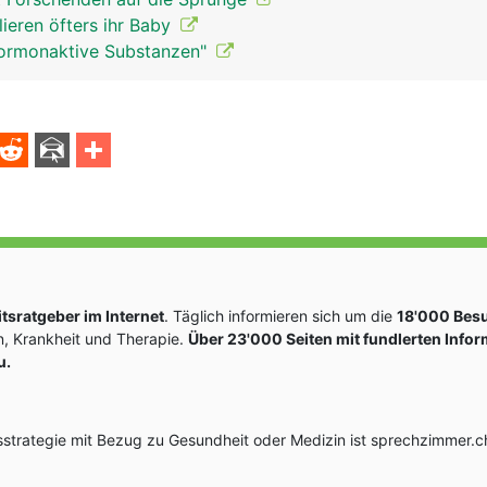
lieren öfters ihr Baby
Hormonaktive Substanzen"
sratgeber im Internet
. Täglich informieren sich um die
18'000 Bes
, Krankheit und Therapie.
Über 23'000 Seiten mit fundlerten Info
u.
rategie mit Bezug zu Gesundheit oder Medizin ist sprechzimmer.ch