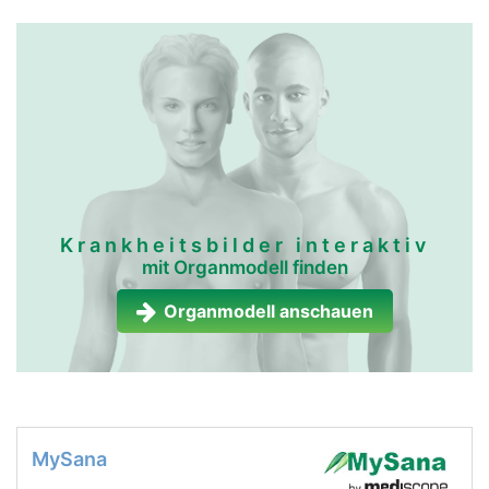
Krankheitsbilder interaktiv
mit Organmodell finden
Organmodell anschauen
MySana