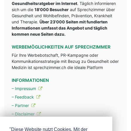
Gesundheitsratgeber im Internet
. Täglich informieren
sich um die
18'000 Besucher
auf Sprechzimmer über
Gesundheit und Wohlbefinden, Prävention, Krankheit
und Therapie.
Über 23'000 Seiten mit fundlerten
Informationen umfasst das Angebot und täglich
kommen neue Seiten dazu.
WERBEMÖGLICHKEITEN AUF SPRECHZIMMER
Für Ihre Werbebotschaft, PR-Kampagne oder
Kommunikationsstrategie mit Bezug zu Gesundheit oder
Medizin ist sprechzimmer.ch die ideale Platform
INFORMATIONEN
– Impressum
– Feedback
– Partner
– Disclaimer
– Datenschutzerklärung / Privacy Policy
"Diese Website nutzt Cookies. Mit der