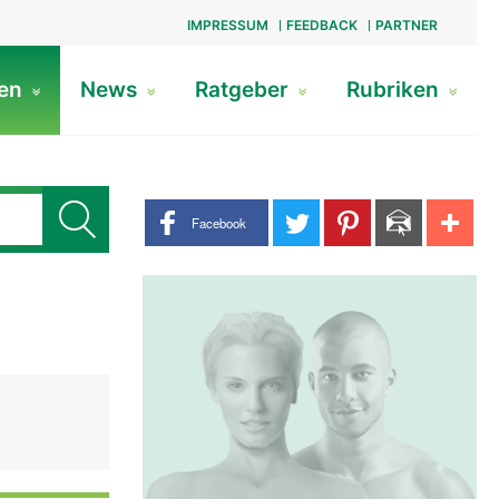
IMPRESSUM
FEEDBACK
PARTNER
gen
News
Ratgeber
Rubriken
Share buttons
Facebook