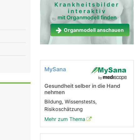
Krankheitsbilder
interaktiv
mit Organmodell finden
Organmodell anschauen
MySana
Gesundheit selber in die Hand
nehmen
Bildung, Wissenstests,
Risikoschätzung
Mehr zum Thema