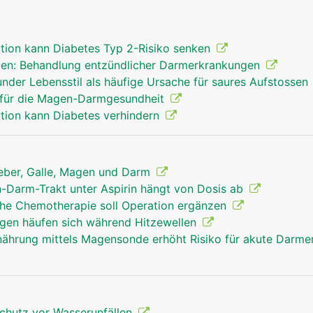
tion kann Diabetes Typ 2-Risiko senken
n: Behandlung entzündlicher Darmerkrankungen
der Lebensstil als häufige Ursache für saures Aufstossen
l für die Magen-Darmgesundheit
tion kann Diabetes verhindern
Leber, Galle, Magen und Darm
n-Darm-Trakt unter Aspirin hängt von Dosis ab
he Chemotherapie soll Operation ergänzen
en häufen sich während Hitzewellen
nährung mittels Magensonde erhöht Risiko für akute Darm
chutz vor Wasserunfällen