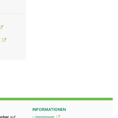
t
INFORMATIONEN
ucher
auf
– Impressum