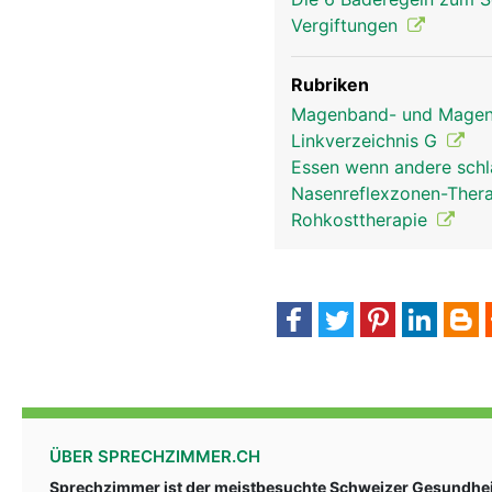
Vergiftungen
Rubriken
Magenband- und Magen-
Linkverzeichnis G
Essen wenn andere schl
Nasenreflexzonen-Ther
Rohkosttherapie
ÜBER SPRECHZIMMER.CH
Sprechzimmer ist der meistbesuchte Schweizer Gesundheit