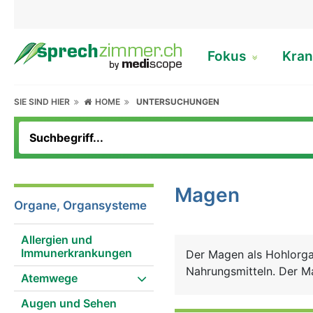
Fokus
Kran
SIE SIND HIER
HOME
UNTERSUCHUNGEN
Magen
Organe, Organsysteme
Allergien und
Immunerkrankungen
Der Magen als Hohlorga
Nahrungsmitteln. Der Ma
Atemwege
Augen und Sehen