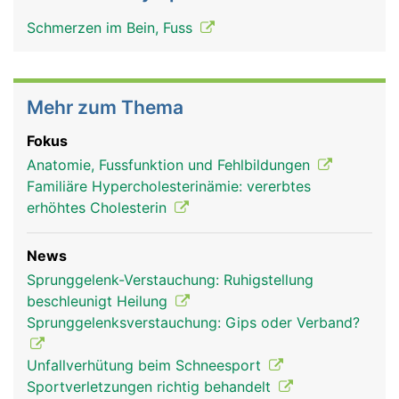
Schmerzen im Bein, Fuss
Mehr zum Thema
Fokus
Anatomie, Fussfunktion und Fehlbildungen
Sprunggelenk Frau
Familiäre Hypercholesterinämie: vererbtes
erhöhtes Cholesterin
News
Sprunggelenk-Verstauchung: Ruhigstellung
beschleunigt Heilung
Sprunggelenksverstauchung: Gips oder Verband?
Unfallverhütung beim Schneesport
Sportverletzungen richtig behandelt