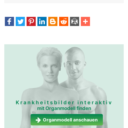
Krankheitsbilder interaktiv
mit Organmodell finden
Organmodell anschauen