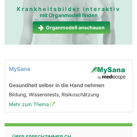
Krankheitsbilder interaktiv
mit Organmodell finden
Organmodell anschauen
MySana
Gesundheit selber in die Hand nehmen
Bildung, Wissenstests, Risikoschätzung
Mehr zum Thema
ÜBER SPRECHZIMMER.CH