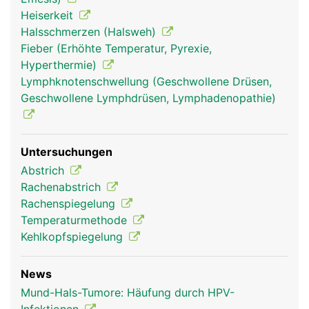
Heiserkeit
Halsschmerzen (Halsweh)
Fieber (Erhöhte Temperatur, Pyrexie,
Hyperthermie)
Lymphknotenschwellung (Geschwollene Drüsen,
Geschwollene Lymphdrüsen, Lymphadenopathie)
Mund Frau
Mund Mann
Untersuchungen
Abstrich
Rachenabstrich
Rachenspiegelung
Temperaturmethode
Kehlkopfspiegelung
News
Mund-Hals-Tumore: Häufung durch HPV-