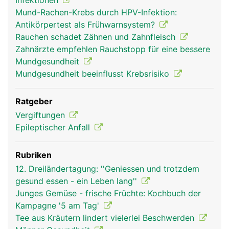
Infektionen
Mund-Rachen-Krebs durch HPV-Infektion:
Antikörpertest als Frühwarnsystem?
Rauchen schadet Zähnen und Zahnfleisch
Zahnärzte empfehlen Rauchstopp für eine bessere
Mundgesundheit
Mundgesundheit beeinflusst Krebsrisiko
Ratgeber
Vergiftungen
Epileptischer Anfall
Rubriken
12. Dreiländertagung: ''Geniessen und trotzdem
gesund essen - ein Leben lang''
Junges Gemüse - frische Früchte: Kochbuch der
Kampagne '5 am Tag'
Tee aus Kräutern lindert vielerlei Beschwerden