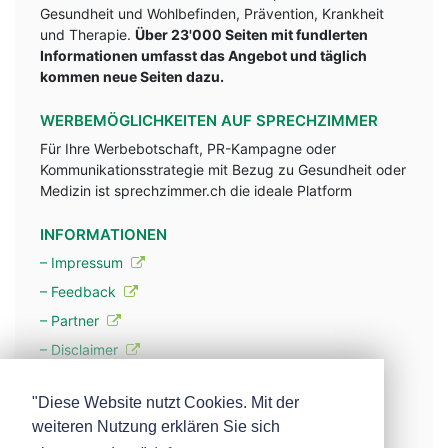
Gesundheit und Wohlbefinden, Prävention, Krankheit
und Therapie.
Über 23'000 Seiten mit fundlerten
Informationen umfasst das Angebot und täglich
kommen neue Seiten dazu.
WERBEMÖGLICHKEITEN AUF SPRECHZIMMER
Für Ihre Werbebotschaft, PR-Kampagne oder
Kommunikationsstrategie mit Bezug zu Gesundheit oder
Medizin ist sprechzimmer.ch die ideale Platform
INFORMATIONEN
– Impressum
– Feedback
– Partner
– Disclaimer
– Datenschutzerklärung / Privacy Policy
"Diese Website nutzt Cookies. Mit der
weiteren Nutzung erklären Sie sich
– Werbung