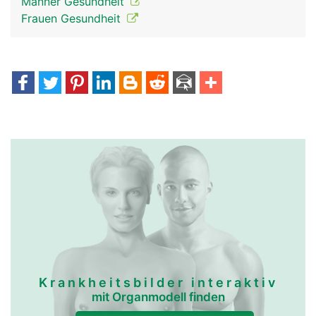
Männer Gesundheit
Frauen Gesundheit
Krankheitsbilder interaktiv
mit Organmodell finden