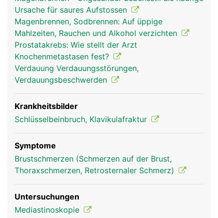
Ursache für saures Aufstossen
Magenbrennen, Sodbrennen: Auf üppige
Mahlzeiten, Rauchen und Alkohol verzichten
Prostatakrebs: Wie stellt der Arzt
Knochenmetastasen fest?
Verdauung Verdauungsstörungen,
Verdauungsbeschwerden
Brustbein Frau
Brustbein Mann
Krankheitsbilder
Schlüsselbeinbruch, Klavikulafraktur
Symptome
Brustschmerzen (Schmerzen auf der Brust,
Thoraxschmerzen, Retrosternaler Schmerz)
Untersuchungen
Mediastinoskopie