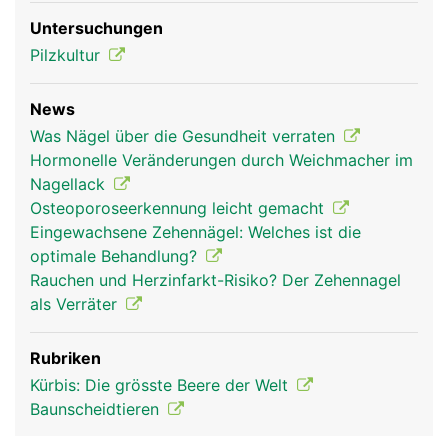
Untersuchungen
Pilzkultur
News
Nagel Frau
Nagel Mann
Was Nägel über die Gesundheit verraten
Hormonelle Veränderungen durch Weichmacher im
Nagellack
Osteoporoseerkennung leicht gemacht
Eingewachsene Zehennägel: Welches ist die
optimale Behandlung?
Rauchen und Herzinfarkt-Risiko? Der Zehennagel
als Verräter
Rubriken
Kürbis: Die grösste Beere der Welt
Baunscheidtieren