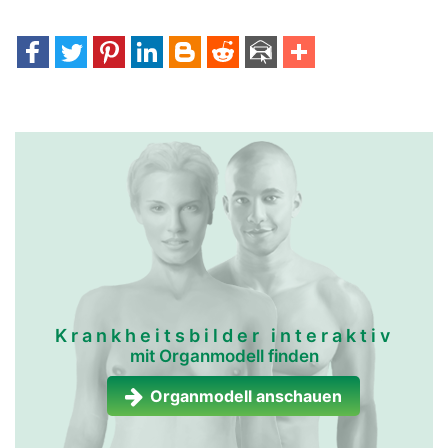
Krankheitsbilder interaktiv
mit Organmodell finden
Organmodell anschauen