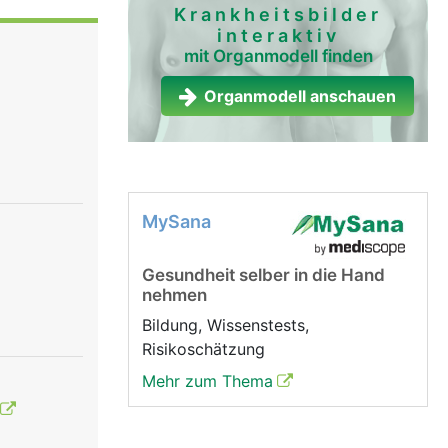
Beugung im
Krankheitsbilder
interaktiv
mit Organmodell finden
Organmodell anschauen
MySana
Gesundheit selber in die Hand
nehmen
Bildung, Wissenstests,
Risikoschätzung
Mehr zum Thema