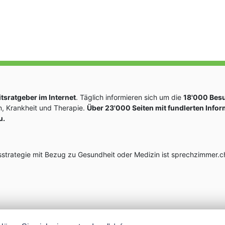
sratgeber im Internet
. Täglich informieren sich um die
18'000 Bes
, Krankheit und Therapie.
Über 23'000 Seiten mit fundlerten Info
u.
rategie mit Bezug zu Gesundheit oder Medizin ist sprechzimmer.ch