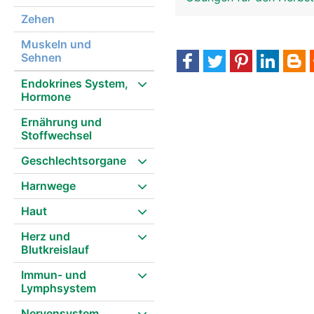
Zehen
Muskeln und
Sehnen
Endokrines System,
Hormone
Ernährung und
Stoffwechsel
Geschlechtsorgane
Harnwege
Haut
Herz und
Blutkreislauf
Immun- und
Lymphsystem
Nervensystem