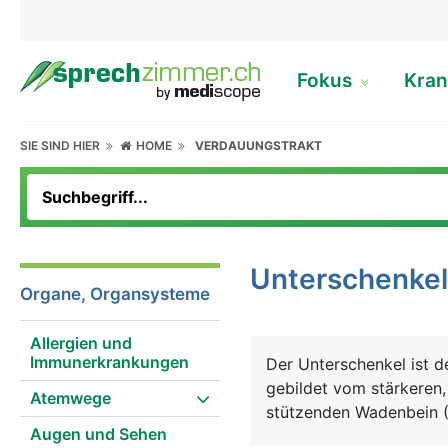
Fokus
Kran
SIE SIND HIER
HOME
VERDAUUNGSTRAKT
Unterschenkel
Organe, Organsysteme
Allergien und
Immunerkrankungen
Der Unterschenkel ist d
gebildet vom stärkeren,
Atemwege
stützenden Wadenbein (
Augen und Sehen
Knochen. Die Untersche