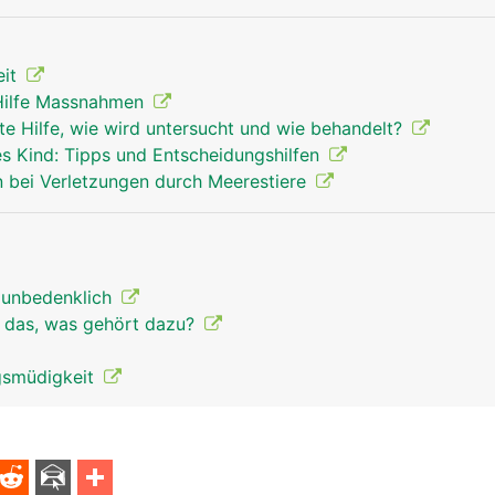
eit
 Hilfe Massnahmen
te Hilfe, wie wird untersucht und wie behandelt?
es Kind: Tipps und Entscheidungshilfen
 bei Verletzungen durch Meerestiere
t unbedenklich
t das, was gehört dazu?
gsmüdigkeit