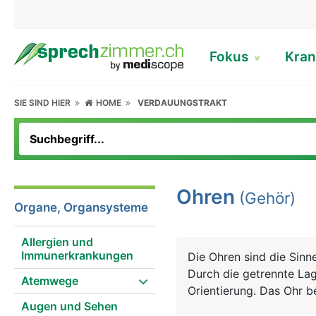
Fokus
Kran
SIE SIND HIER
HOME
VERDAUUNGSTRAKT
Ohren
(Gehör)
Organe, Organsysteme
Allergien und
Immunerkrankungen
Die Ohren sind die Sin
Durch die getrennte Lag
Atemwege
Orientierung. Das Ohr 
Augen und Sehen
Innenohr. Das äussere O