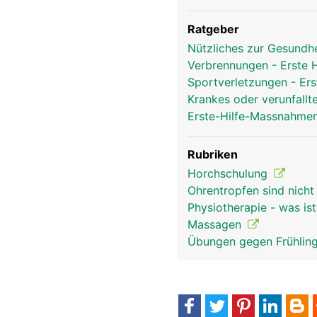
Ratgeber
Nützliches zur Gesundh
Verbrennungen - Erste
Sportverletzungen - Ers
Krankes oder verunfallt
Erste-Hilfe-Massnahmen
Rubriken
Horchschulung
Ohrentropfen sind nich
Physiotherapie - was is
Massagen
Übungen gegen Frühlin