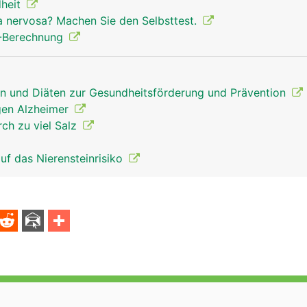
dheit
a nervosa? Machen Sie den Selbsttest.
 -Berechnung
 und Diäten zur Gesundheitsförderung und Prävention
gen Alzheimer
rch zu viel Salz
auf das Nierensteinrisiko