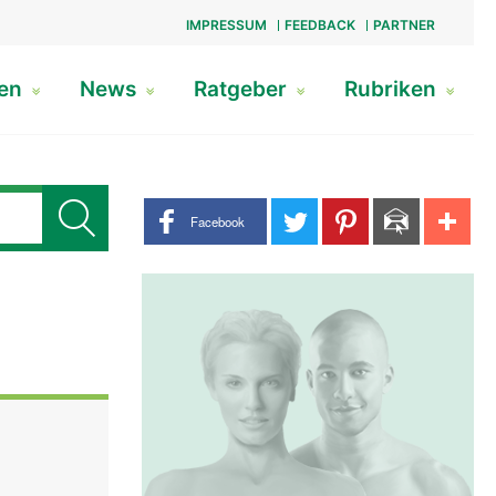
IMPRESSUM
FEEDBACK
PARTNER
gen
News
Ratgeber
Rubriken
Share buttons
Facebook