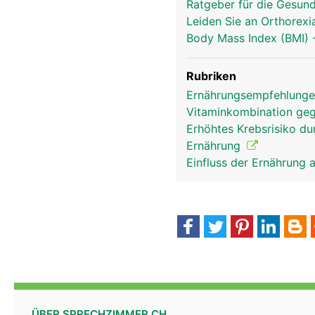
Ratgeber für die Gesun
Leiden Sie an Orthorexi
Body Mass Index (BMI)
Rubriken
Ernährungsempfehlungen
Vitaminkombination ge
Erhöhtes Krebsrisiko du
Ernährung
Einfluss der Ernährung 
ÜBER SPRECHZIMMER.CH