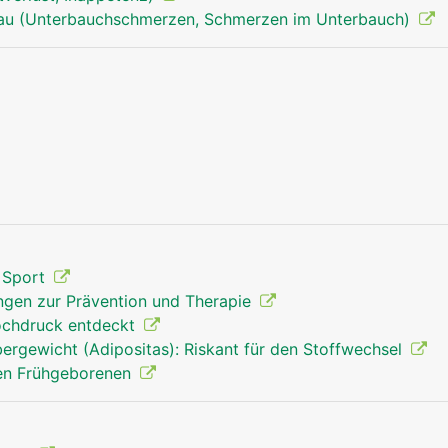
rau (Unterbauchschmerzen, Schmerzen im Unterbauch)
d Sport
gen zur Prävention und Therapie
ochdruck entdeckt
ergewicht (Adipositas): Riskant für den Stoffwechsel
ten Frühgeborenen