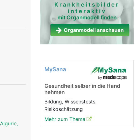
Krankheitsbilder
interaktiv
mit Organmodell finden
Organmodell anschauen
MySana
Gesundheit selber in die Hand
nehmen
Bildung, Wissenstests,
Risikoschätzung
Mehr zum Thema
Algurie,