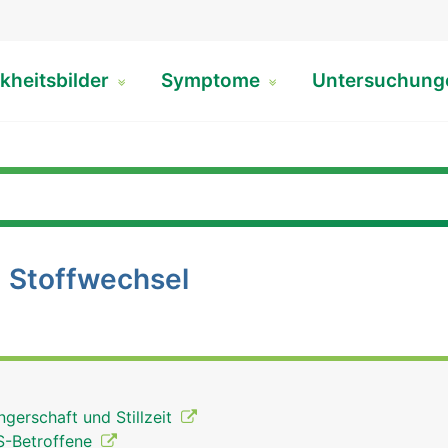
kheitsbilder
Symptome
Untersuchun
 Stoffwechsel
gerschaft und Stillzeit
S-Betroffene