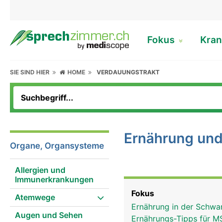
Fokus
Kran
SIE SIND HIER
HOME
VERDAUUNGSTRAKT
Ernährung und
Organe, Organsysteme
Allergien und
Immunerkrankungen
Fokus
Atemwege
Ernährung in der Schwan
Augen und Sehen
Ernährungs-Tipps für M