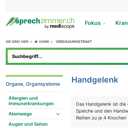
Fokus
Kran
SIE SIND HIER
HOME
VERDAUUNGSTRAKT
Handgelenk
Organe, Organsysteme
Allergien und
Immunerkrankungen
Das Handgelenk ist die
Speiche und den Handwu
Atemwege
Reihen zu je 4 Knochen
Augen und Sehen
Knorpelgewebe überzog