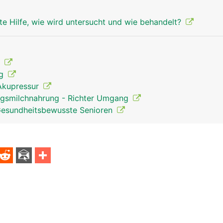
te Hilfe, wie wird untersucht und wie behandelt?
t
ng
Akupressur
ngsmilchnahrung - Richter Umgang
Gesundheitsbewusste Senioren