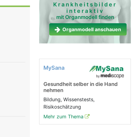
n das
Krankheitsbilder
interaktiv
mit Organmodell finden
Organmodell anschauen
MySana
Gesundheit selber in die Hand
nehmen
Bildung, Wissenstests,
Risikoschätzung
Mehr zum Thema