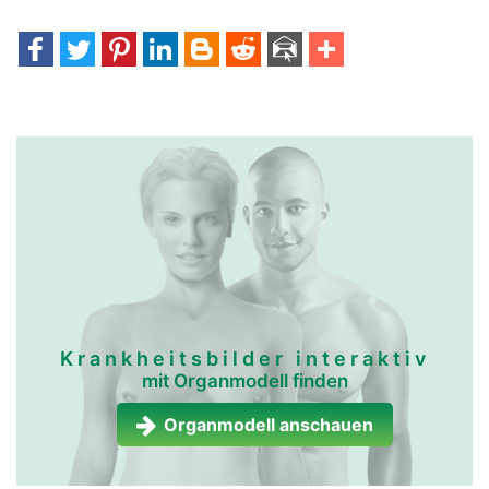
Krankheitsbilder interaktiv
mit Organmodell finden
Organmodell anschauen