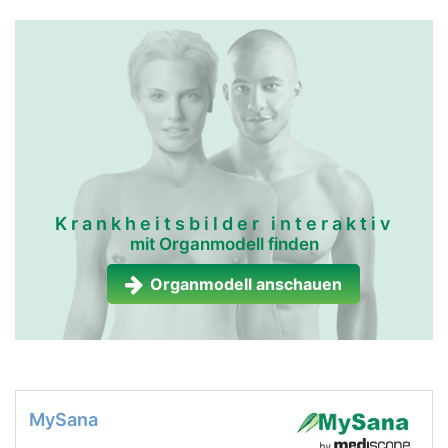
Krankheitsbilder interaktiv
mit Organmodell finden
Organmodell anschauen
MySana