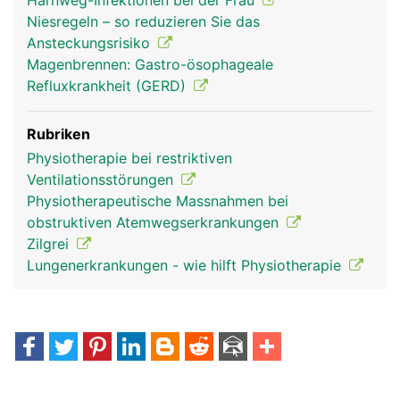
Harnweg-Infektionen bei der Frau
Niesregeln – so reduzieren Sie das
Ansteckungsrisiko
Magenbrennen: Gastro-ösophageale
Refluxkrankheit (GERD)
Rubriken
Physiotherapie bei restriktiven
Ventilationsstörungen
Physiotherapeutische Massnahmen bei
obstruktiven Atemwegserkrankungen
Zilgrei
Lungenerkrankungen - wie hilft Physiotherapie