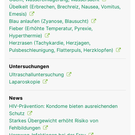
Übelkeit (Erbrechen, Brechreiz, Nausea, Vomitus,
Zwerchfell Frau
Zwerchfell Mann
Emesis)
Blau anlaufen (Zyanose, Blausucht)
Fieber (Erhöhte Temperatur, Pyrexie,
Hyperthermie)
Herzrasen (Tachykardie, Herzjagen,
Pulsbeschleunigung, Flatterpuls, Herzklopfen)
Untersuchungen
Ultraschalluntersuchung
Laparoskopie
News
HIV-Prävention: Kondome bieten ausreichenden
Schutz
Starkes Übergewicht erhöht Risiko von
Fehlbildungen