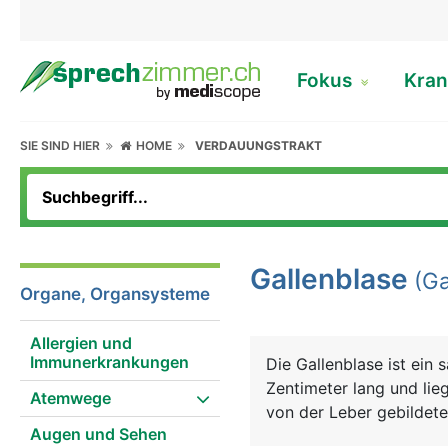
Fokus
Kran
SIE SIND HIER
HOME
VERDAUUNGSTRAKT
Gallenblase
(Ga
Organe, Organsysteme
Allergien und
Immunerkrankungen
Die Gallenblase ist ein
Zentimeter lang und lieg
Atemwege
von der Leber gebildete
Augen und Sehen
unterstützt. Feinste Ga