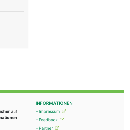
INFORMATIONEN
ucher
auf
– Impressum
rmationen
– Feedback
– Partner