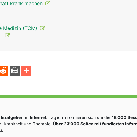
thaft krank machen
he Medizin (TCM)
er
sratgeber im Internet
. Täglich informieren sich um die
18'000 Bes
, Krankheit und Therapie.
Über 23'000 Seiten mit fundlerten Info
u.