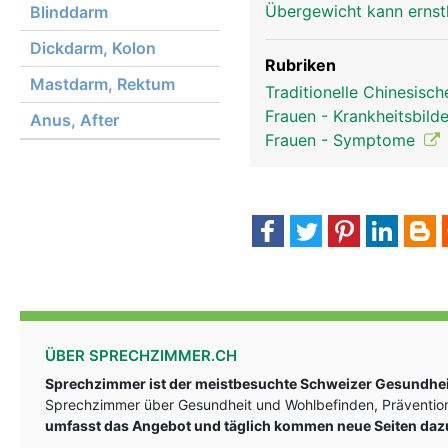
Übergewicht kann erns
Blinddarm
Dickdarm, Kolon
Rubriken
Mastdarm, Rektum
Traditionelle Chinesisc
Frauen - Krankheitsbild
Anus, After
Frauen - Symptome
ÜBER SPRECHZIMMER.CH
Sprechzimmer ist der meistbesuchte Schweizer Gesundheit
Sprechzimmer über Gesundheit und Wohlbefinden, Prävention
umfasst das Angebot und täglich kommen neue Seiten daz