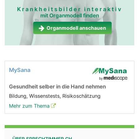
Krankheitsbilder interaktiv
mit Organmodell finden
Organmodell anschauen
MySana
Gesundheit selber in die Hand nehmen
Bildung, Wissenstests, Risikoschätzung
Mehr zum Thema
ÜBER SPRECHZIMMER.CH