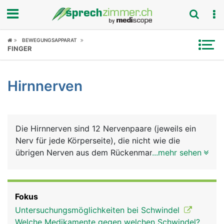
Fokus
BEWEGUNGSAPPARAT
FINGER
Krankheitsbilder
Hirnnerven
Symptome
Untersuchungen
Die Hirnnerven sind 12 Nervenpaare (jeweils ein
News
Nerv für jede Körperseite), die nicht wie die
übrigen Nerven aus dem Rückenmark kommen,
...mehr sehen
Ratgeber
sondern direkt im Gehirn entspringen und durch
verschiedene Öffnungen des Schädelknochens
Rubriken
austreten. Einer der Hirnnerven zieht bis in den
Fokus
Bauchraum, alle anderen versorgen den Kopf und
Untersuchungsmöglichkeiten bei Schwindel
die Halsregion. Die 12 Hirnnerven haben folgende
Welche Medikamente gegen welchen Schwindel?