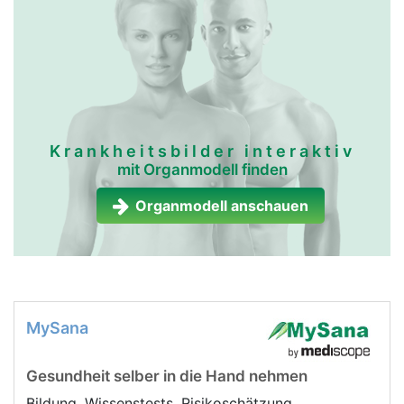
Krankheitsbilder interaktiv
mit Organmodell finden
Organmodell anschauen
MySana
Gesundheit selber in die Hand nehmen
Bildung, Wissenstests, Risikoschätzung