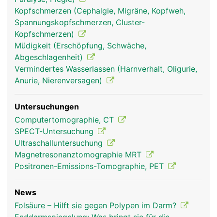
Kopfschmerzen (Cephalgie, Migräne, Kopfweh,
Spannungskopfschmerzen, Cluster-
Kopfschmerzen)
Müdigkeit (Erschöpfung, Schwäche,
Abgeschlagenheit)
Vermindertes Wasserlassen (Harnverhalt, Oligurie,
Anurie, Nierenversagen)
Untersuchungen
Computertomographie, CT
SPECT-Untersuchung
Ultraschalluntersuchung
Magnetresonanztomographie MRT
Positronen-Emissions-Tomographie, PET
News
Folsäure – Hilft sie gegen Polypen im Darm?