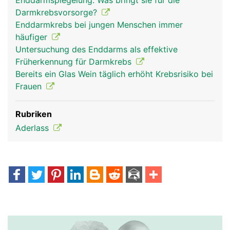
Enddarmspiegelung: Was bringt sie für die
Darmkrebsvorsorge?
Enddarmkrebs bei jungen Menschen immer
häufiger
Untersuchung des Enddarms als effektive
Früherkennung für Darmkrebs
Bereits ein Glas Wein täglich erhöht Krebsrisiko bei
Frauen
Rubriken
Aderlass