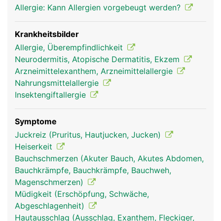
Allergie: Kann Allergien vorgebeugt werden?
Krankheitsbilder
Allergie, Überempfindlichkeit
Neurodermitis, Atopische Dermatitis, Ekzem
Arzneimittelexanthem, Arzneimittelallergie
Nahrungsmittelallergie
Insektengiftallergie
Symptome
Juckreiz (Pruritus, Hautjucken, Jucken)
Heiserkeit
Bauchschmerzen (Akuter Bauch, Akutes Abdomen,
Bauchkrämpfe, Bauchkrämpfe, Bauchweh,
Magenschmerzen)
Müdigkeit (Erschöpfung, Schwäche,
Abgeschlagenheit)
Hautausschlag (Ausschlag, Exanthem, Fleckiger,