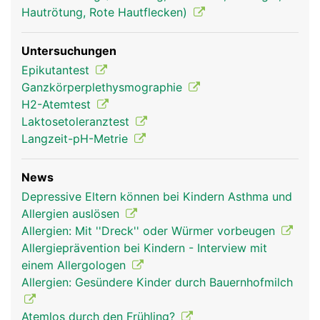
Hautrötung, Rote Hautflecken)
Untersuchungen
Epikutantest
Ganzkörperplethysmographie
H2-Atemtest
Laktosetoleranztest
Langzeit-pH-Metrie
News
Depressive Eltern können bei Kindern Asthma und
Allergien auslösen
Allergien: Mit ''Dreck'' oder Würmer vorbeugen
Allergieprävention bei Kindern - Interview mit
einem Allergologen
Allergien: Gesündere Kinder durch Bauernhofmilch
Atemlos durch den Frühling?