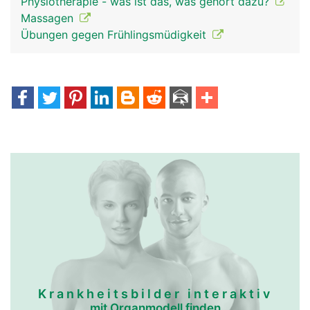
Physiotherapie - was ist das, was gehört dazu?
Massagen
Übungen gegen Frühlingsmüdigkeit
Krankheitsbilder interaktiv
mit Organmodell finden