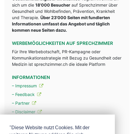
sich um die
18'000 Besucher
auf Sprechzimmer über
Gesundheit und Wohlbefinden, Prävention, Krankheit
und Therapie.
Über 23'000 Seiten mit fundlerten
Informationen umfasst das Angebot und täglich
kommen neue Seiten dazu.
WERBEMÖGLICHKEITEN AUF SPRECHZIMMER
Für Ihre Werbebotschaft, PR-Kampagne oder
Kommunikationsstrategie mit Bezug zu Gesundheit oder
Medizin ist sprechzimmer.ch die ideale Platform
INFORMATIONEN
– Impressum
– Feedback
– Partner
– Disclaimer
– Datenschutzerklärung / Privacy Policy
"Diese Website nutzt Cookies. Mit der