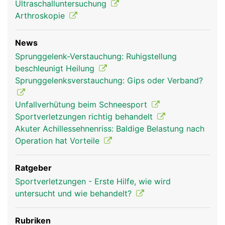
Ultraschalluntersuchung
Arthroskopie
News
Sprunggelenk-Verstauchung: Ruhigstellung
beschleunigt Heilung
Sprunggelenksverstauchung: Gips oder Verband?
Sprunggelenk Frau
Unfallverhütung beim Schneesport
Sportverletzungen richtig behandelt
Akuter Achillessehnenriss: Baldige Belastung nach
Operation hat Vorteile
Ratgeber
Sportverletzungen - Erste Hilfe, wie wird
untersucht und wie behandelt?
Rubriken