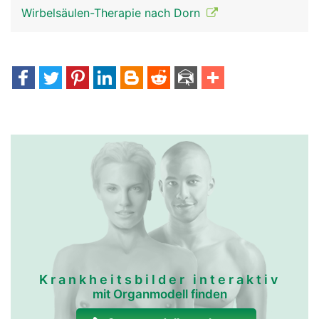
Wirbelsäulen-Therapie nach Dorn
Krankheitsbilder interaktiv
mit Organmodell finden