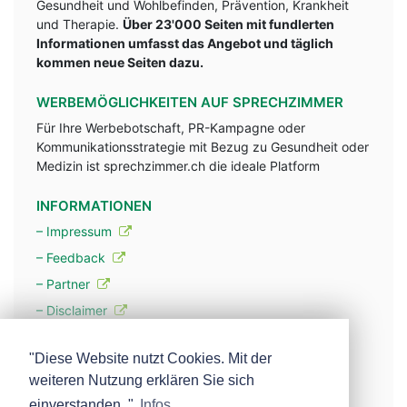
Gesundheit und Wohlbefinden, Prävention, Krankheit
und Therapie.
Über 23'000 Seiten mit fundlerten
Informationen umfasst das Angebot und täglich
kommen neue Seiten dazu.
WERBEMÖGLICHKEITEN AUF SPRECHZIMMER
Für Ihre Werbebotschaft, PR-Kampagne oder
Kommunikationsstrategie mit Bezug zu Gesundheit oder
Medizin ist sprechzimmer.ch die ideale Platform
INFORMATIONEN
– Impressum
– Feedback
– Partner
– Disclaimer
– Datenschutzerklärung / Privacy Policy
"Diese Website nutzt Cookies. Mit der
weiteren Nutzung erklären Sie sich
– Werbung
einverstanden. "
Infos