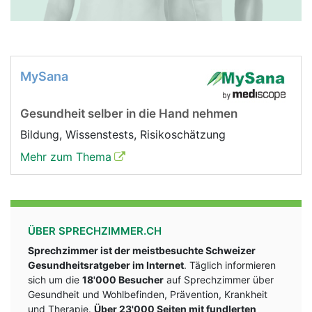
MySana
Gesundheit selber in die Hand nehmen
Bildung, Wissenstests, Risikoschätzung
Mehr zum Thema
ÜBER SPRECHZIMMER.CH
Sprechzimmer ist der meistbesuchte Schweizer
Gesundheitsratgeber im Internet
. Täglich informieren
sich um die
18'000 Besucher
auf Sprechzimmer über
Gesundheit und Wohlbefinden, Prävention, Krankheit
und Therapie.
Über 23'000 Seiten mit fundlerten