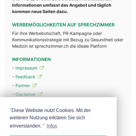
Informationen umfasst das Angebot und täglich
kommen neue Seiten dazu.
WERBEMÖGLICHKEITEN AUF SPRECHZIMMER
Für Ihre Werbebotschaft, PR-Kampagne oder
Kommunikationsstrategie mit Bezug zu Gesundheit oder
Medizin ist sprechzimmer.ch die ideale Platform
INFORMATIONEN
– Impressum
– Feedback
– Partner
– Disclaimer
– Datenschutzerklärung / Privacy Policy
"Diese Website nutzt Cookies. Mit der
weiteren Nutzung erklären Sie sich
– Werbung
einverstanden. "
Infos
– Mehr über unsere Experten