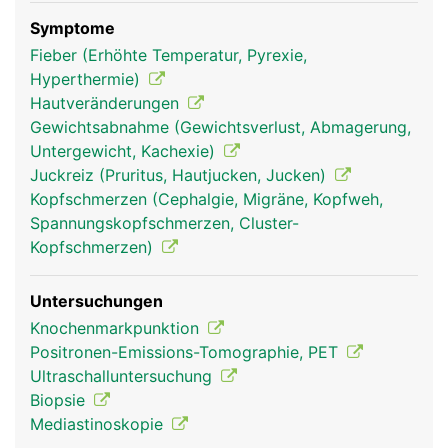
Symptome
Fieber (Erhöhte Temperatur, Pyrexie,
Hyperthermie)
Hautveränderungen
lympknoten frau
lympknoten mann
Gewichtsabnahme (Gewichtsverlust, Abmagerung,
Untergewicht, Kachexie)
Juckreiz (Pruritus, Hautjucken, Jucken)
Kopfschmerzen (Cephalgie, Migräne, Kopfweh,
Spannungskopfschmerzen, Cluster-
Kopfschmerzen)
Untersuchungen
Knochenmarkpunktion
Positronen-Emissions-Tomographie, PET
Ultraschalluntersuchung
Biopsie
Mediastinoskopie