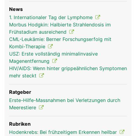
News
1. Internationaler Tag der Lymphome
Morbus Hodgkin: Halbierte Strahlendosis im
Frühstadium ausreichend
CML-Leukämie: Berner Forschungserfolg mit
Kombi-Therapie
USZ: Erste vollständig minimalinvasive
Magenentfernung
HIV/AIDS: Wenn hinter grippeähnlichen Symptomen
mehr steckt
Ratgeber
Erste-Hilfe-Massnahmen bei Verletzungen durch
Meerestiere
Rubriken
Hodenkrebs: Bei frühzeitigem Erkennen heilbar