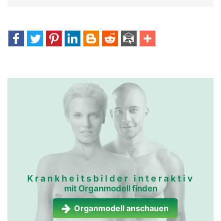
Krankheitsbilder interaktiv
mit Organmodell finden
Organmodell anschauen