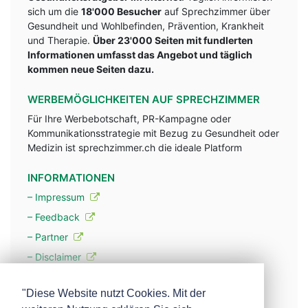
sich um die
18'000 Besucher
auf Sprechzimmer über
Gesundheit und Wohlbefinden, Prävention, Krankheit
und Therapie.
Über 23'000 Seiten mit fundlerten
Informationen umfasst das Angebot und täglich
kommen neue Seiten dazu.
WERBEMÖGLICHKEITEN AUF SPRECHZIMMER
Für Ihre Werbebotschaft, PR-Kampagne oder
Kommunikationsstrategie mit Bezug zu Gesundheit oder
Medizin ist sprechzimmer.ch die ideale Platform
INFORMATIONEN
– Impressum
– Feedback
– Partner
– Disclaimer
– Datenschutzerklärung / Privacy Policy
"Diese Website nutzt Cookies. Mit der