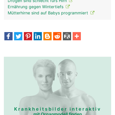
Drogen sind schlecht fürs Hirn
Ernährung gegen Wintertiefs
Mütterhirne sind auf Babys programmiert
Krankheitsbilder interaktiv
mit Organmodell finden