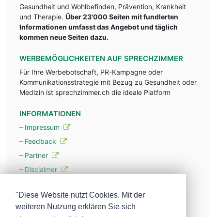
Gesundheit und Wohlbefinden, Prävention, Krankheit
und Therapie.
Über 23'000 Seiten mit fundlerten
Informationen umfasst das Angebot und täglich
kommen neue Seiten dazu.
WERBEMÖGLICHKEITEN AUF SPRECHZIMMER
Für Ihre Werbebotschaft, PR-Kampagne oder
Kommunikationsstrategie mit Bezug zu Gesundheit oder
Medizin ist sprechzimmer.ch die ideale Platform
INFORMATIONEN
– Impressum
– Feedback
– Partner
– Disclaimer
– Datenschutzerklärung / Privacy Policy
"Diese Website nutzt Cookies. Mit der
weiteren Nutzung erklären Sie sich
– Werbung