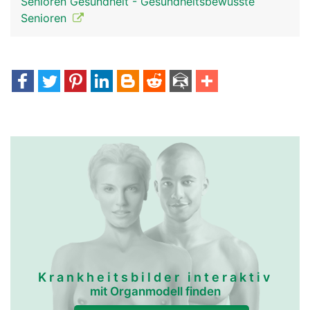
Senioren Gesundheit - Gesundheitsbewusste
Senioren
Krankheitsbilder interaktiv
mit Organmodell finden