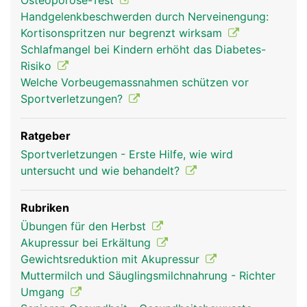
Osteoporose-Test
Handgelenkbeschwerden durch Nerveinengung:
Kortisonspritzen nur begrenzt wirksam
Schlafmangel bei Kindern erhöht das Diabetes-
Risiko
Welche Vorbeugemassnahmen schützen vor
Sportverletzungen?
Ratgeber
Sportverletzungen - Erste Hilfe, wie wird
untersucht und wie behandelt?
Rubriken
Übungen für den Herbst
Akupressur bei Erkältung
Gewichtsreduktion mit Akupressur
Muttermilch und Säuglingsmilchnahrung - Richter
Umgang