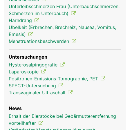
Unterleibsschmerzen Frau (Unterbauchschmerzen,
Schmerzen im Unterbauch)
Harndrang
Übelkeit (Erbrechen, Brechreiz, Nausea, Vomitus,
Emesis)
Menstruationsbeschwerden
Untersuchungen
Hysterosalpingografie
Laparoskopie
Positronen-Emissions-Tomographie, PET
SPECT-Untersuchung
Transvaginaler Ultraschall
News
Erhalt der Eierstöcke bei Gebärmutterentfernung
vorteilhafter