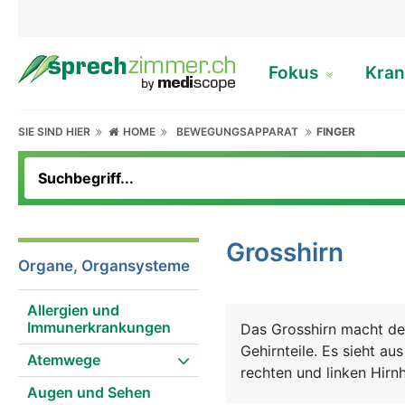
Fokus
Kran
SIE SIND HIER
HOME
BEWEGUNGSAPPARAT
FINGER
Grosshirn
Organe, Organsysteme
Allergien und
Immunerkrankungen
Das Grosshirn macht de
Gehirnteile. Es sieht au
Atemwege
rechten und linken Hirnh
Augen und Sehen
der Informationsaustaus