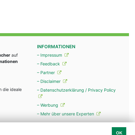
INFORMATIONEN
ucher
auf
– Impressum
rmationen
– Feedback
– Partner
– Disclaimer
 die ideale
– Datenschutzerklärung / Privacy Policy
– Werbung
– Mehr über unsere Experten
OK