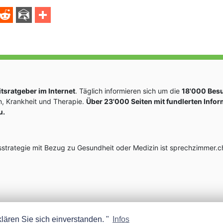
sratgeber im Internet
. Täglich informieren sich um die
18'000 Bes
, Krankheit und Therapie.
Über 23'000 Seiten mit fundlerten Info
u.
rategie mit Bezug zu Gesundheit oder Medizin ist sprechzimmer.ch
lären Sie sich einverstanden. "
Infos