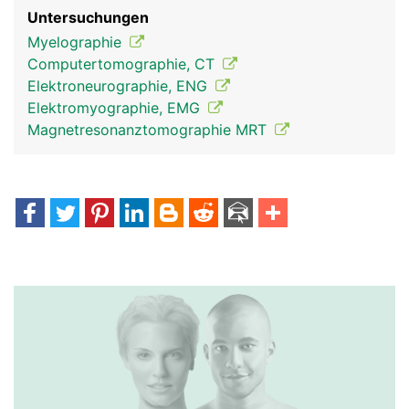
Untersuchungen
Myelographie
Computertomographie, CT
Elektroneurographie, ENG
Elektromyographie, EMG
Magnetresonanztomographie MRT
Spinalnerven Frau
Spinalnerven Mann