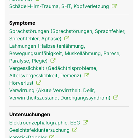
Schädel-Hirn-Trauma, SHT, Kopfverletzung
Symptome
Sprachstörungen (Sprechstörungen, Sprachfehler,
Sprechfehler, Aphasie)
Lähmungen (Halbseitenlähmung,
Bewegungsunfähigkeit, Muskellähmung, Parese,
Paralyse, Plegie)
Mittelhirn Frau
Mittelhirn Mann
Vergesslichkeit (Gedächtnisprobleme,
Altersvergesslichkeit, Demenz)
Hörverlust
Verwirrung (Akute Verwirrtheit, Delir,
Verwirrtheitszustand, Durchgangssyndrom)
Untersuchungen
Elektroenzephalographie, EEG
Gesichtsfelduntersuchung
Karotis-Doppler