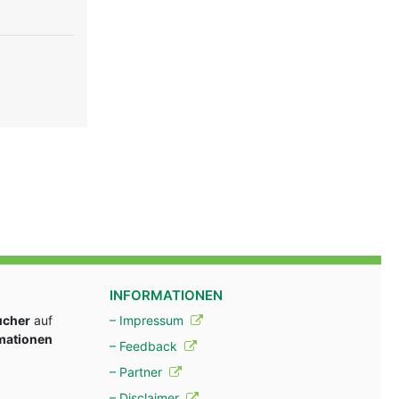
INFORMATIONEN
ucher
auf
– Impressum
rmationen
– Feedback
– Partner
– Disclaimer