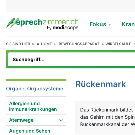
Fokus
Kran
SIE SIND HIER
HOME
BEWEGUNGSAPPARAT
WIRBELSÄULE
Rückenmark
Organe, Organsysteme
Allergien und
Immunerkrankungen
Das Rückenmark bildet 
das Gehirn mit den Spi
Atemwege
Rückenmarkkanal der Wi
Augen und Sehen
geschützt. Es reicht vo