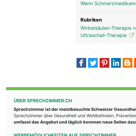
Wenn Schmerzmedikame
Rubriken
Wirbelsäulen-Therapie 
Ultraschall-Therapie
ÜBER SPRECHZIMMER.CH
Sprechzimmer ist der meistbesuchte Schweizer Gesundheit
Sprechzimmer über Gesundheit und Wohlbefinden, Prävention
umfasst das Angebot und täglich kommen neue Seiten daz
WERBEMÖGLICHKEITEN AUF SPRECHZIMMER