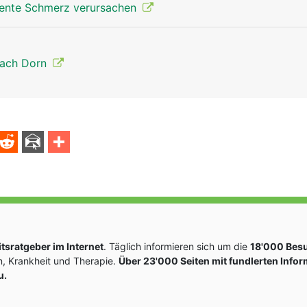
nte Schmerz verursachen
nach Dorn
sratgeber im Internet
. Täglich informieren sich um die
18'000 Bes
, Krankheit und Therapie.
Über 23'000 Seiten mit fundlerten Info
u.