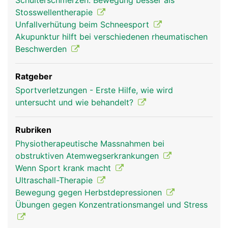
Schulterschmerzen: Bewegung besser als
Stosswellentherapie
Unfallverhütung beim Schneesport
Akupunktur hilft bei verschiedenen rheumatischen
Beschwerden
Ratgeber
Sportverletzungen - Erste Hilfe, wie wird
untersucht und wie behandelt?
Rubriken
Physiotherapeutische Massnahmen bei
obstruktiven Atemwegserkrankungen
Wenn Sport krank macht
Ultraschall-Therapie
Bewegung gegen Herbstdepressionen
Übungen gegen Konzentrationsmangel und Stress