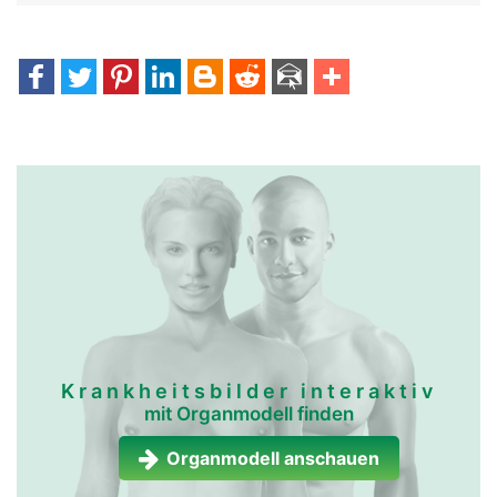
Krankheitsbilder interaktiv
mit Organmodell finden
Organmodell anschauen