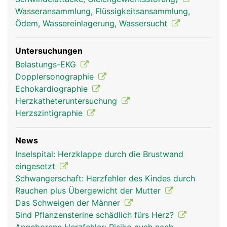
aorta frau
aorta mann
Wasseransammlung, Flüssigkeitsansammlung,
Ödem, Wassereinlagerung, Wassersucht
Untersuchungen
Belastungs-EKG
Dopplersonographie
Echokardiographie
Herzkatheteruntersuchung
Herzszintigraphie
News
Inselspital: Herzklappe durch die Brustwand
eingesetzt
Schwangerschaft: Herzfehler des Kindes durch
Rauchen plus Übergewicht der Mutter
Das Schweigen der Männer
Sind Pflanzensterine schädlich fürs Herz?