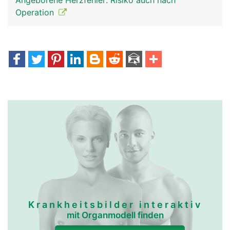
Angeborene Herzfehler: Risiko auch nach
Operation
Krankheitsbilder interaktiv
mit Organmodell finden