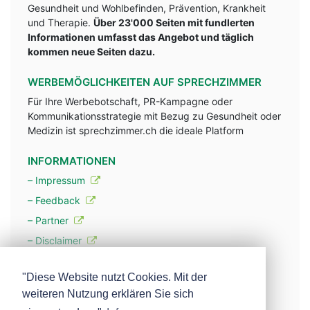
Gesundheit und Wohlbefinden, Prävention, Krankheit
und Therapie.
Über 23'000 Seiten mit fundlerten
Informationen umfasst das Angebot und täglich
kommen neue Seiten dazu.
WERBEMÖGLICHKEITEN AUF SPRECHZIMMER
Für Ihre Werbebotschaft, PR-Kampagne oder
Kommunikationsstrategie mit Bezug zu Gesundheit oder
Medizin ist sprechzimmer.ch die ideale Platform
INFORMATIONEN
– Impressum
– Feedback
– Partner
– Disclaimer
– Datenschutzerklärung / Privacy Policy
"Diese Website nutzt Cookies. Mit der
weiteren Nutzung erklären Sie sich
– Werbung