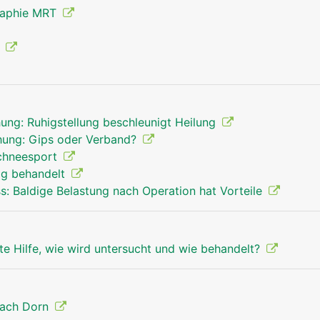
raphie MRT
g
ung: Ruhigstellung beschleunigt Heilung
hung: Gips oder Verband?
Schneesport
tig behandelt
ss: Baldige Belastung nach Operation hat Vorteile
te Hilfe, wie wird untersucht und wie behandelt?
nach Dorn