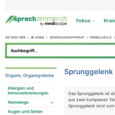
Fokus
Kran
SIE SIND HIER
HOME
BEWEGUNGSAPPARAT
WIRBELSÄULE
Sprunggelenk
Organe, Organsysteme
Allergien und
Immunerkrankungen
Das Sprunggelenk ist d
aus zwei komplexen Tei
Atemwege
Sprunggelenk wird vom 
Augen und Sehen
Innenknöchel und Ausse