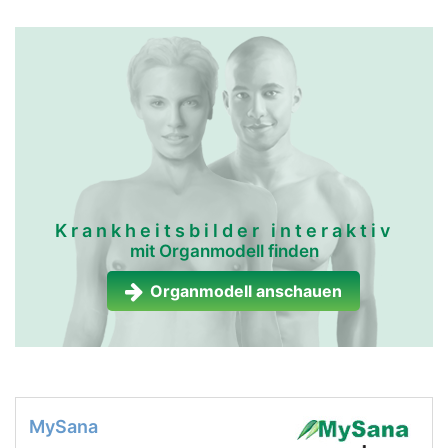
Krankheitsbilder interaktiv
mit Organmodell finden
Organmodell anschauen
MySana