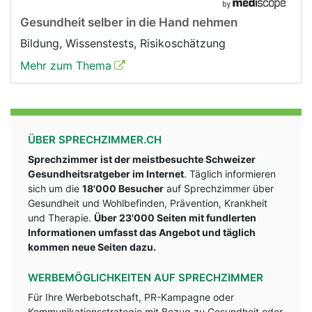
Gesundheit selber in die Hand nehmen
Bildung, Wissenstests, Risikoschätzung
Mehr zum Thema
ÜBER SPRECHZIMMER.CH
Sprechzimmer ist der meistbesuchte Schweizer
Gesundheitsratgeber im Internet
. Täglich informieren
sich um die
18'000 Besucher
auf Sprechzimmer über
Gesundheit und Wohlbefinden, Prävention, Krankheit
und Therapie.
Über 23'000 Seiten mit fundlerten
Informationen umfasst das Angebot und täglich
kommen neue Seiten dazu.
WERBEMÖGLICHKEITEN AUF SPRECHZIMMER
Für Ihre Werbebotschaft, PR-Kampagne oder
Kommunikationsstrategie mit Bezug zu Gesundheit oder