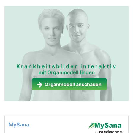
Krankheitsbilder interaktiv
mit Organmodell finden
Organmodell anschauen
MySana