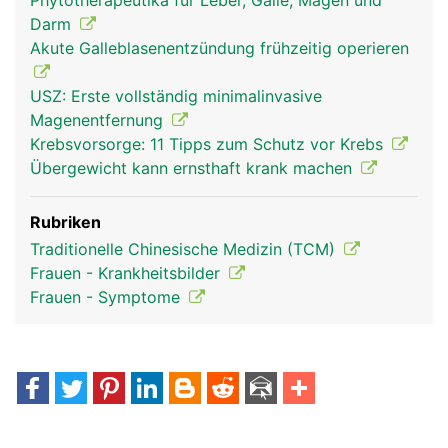
Phytotherapeutika für Leber, Galle, Magen und
Darm
Akute Galleblasenentzündung frühzeitig operieren
USZ: Erste vollständig minimalinvasive
Magenentfernung
Krebsvorsorge: 11 Tipps zum Schutz vor Krebs
Übergewicht kann ernsthaft krank machen
Rubriken
Traditionelle Chinesische Medizin (TCM)
Frauen - Krankheitsbilder
Frauen - Symptome