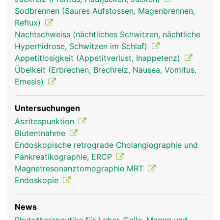
Sodbrennen (Saures Aufstossen, Magenbrennen,
Reflux)
Nachtschweiss (nächtliches Schwitzen, nächtliche
Hyperhidrose, Schwitzen im Schlaf)
Appetitlosigkeit (Appetitverlust, Inappetenz)
Übelkeit (Erbrechen, Brechreiz, Nausea, Vomitus,
Emesis)
Untersuchungen
Aszitespunktion
Blutentnahme
Endoskopische retrograde Cholangiographie und
Pankreatikographie, ERCP
Magnetresonanztomographie MRT
Endoskopie
News