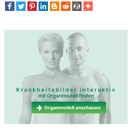
Krankheitsbilder interaktiv
mit Organmodell finden
Organmodell anschauen