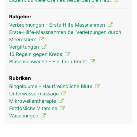
Ekzem: Zu viele Crèmes verderben die Haut
Ratgeber
Verbrennungen - Erste Hilfe Massnahmen
Erste-Hilfe-Massnahmen bei Verletzungen durch
Meerestiere
Vergiftungen
10 Regeln gegen Krebs
Blasenschwäche - Ein Tabu bricht
Haut Frau
Haut Mann
Rubriken
Ringelblume - Hautfreundliche Blüte
Unterwassermassage
Mikrowellentherapie
Fettlösliche Vitamine
Waschungen