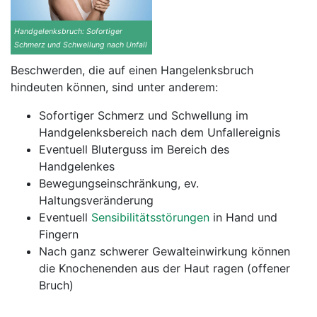
Handgelenksbruch: Sofortiger
Schmerz und Schwellung nach Unfall
Beschwerden, die auf einen Hangelenksbruch
hindeuten können, sind unter anderem:
Sofortiger Schmerz und Schwellung im
Handgelenksbereich nach dem Unfallereignis
Eventuell Bluterguss im Bereich des
Handgelenkes
Bewegungseinschränkung, ev.
Haltungsveränderung
Eventuell
Sensibilitätsstörungen
in Hand und
Fingern
Nach ganz schwerer Gewalteinwirkung können
die Knochenenden aus der Haut ragen (offener
Bruch)