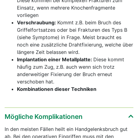
Diese kommen bei komplexen Frakturen zum
Einsatz, wenn mehrere Knochenfragmente
vorliegen
Verschraubung:
Kommt z.B. beim Bruch des
Griffelfortsatzes oder bei Frakturen des Typs B
(siehe Symptome) in Frage. Meist braucht es
noch eine zusätzliche Drahtfixierung, welche über
längere Zeit belassen wird.
Implantation einer Metallplatte:
Diese kommt
häufig zum Zug, z.B. auch wenn sich trotz
anderweitiger Fixierung der Bruch erneut
verschoben hat.
Kombinationen dieser Techniken
Mögliche Komplikationen
In den meisten Fällen heilt ein Handgelenksbruch gut
ab. Bei den operativen Eingriffen muss mit den