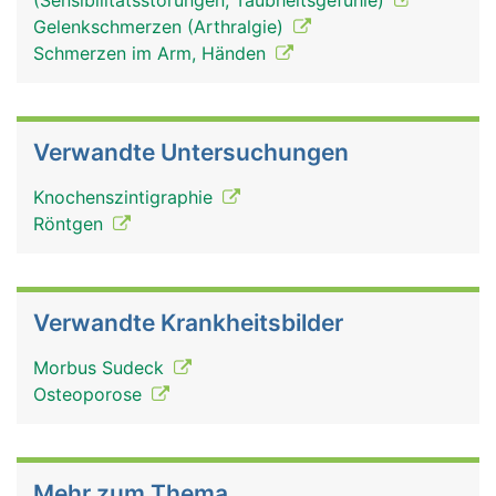
(Sensibilitätsstörungen, Taubheitsgefühle)
Gelenkschmerzen (Arthralgie)
Schmerzen im Arm, Händen
Verwandte Untersuchungen
Knochenszintigraphie
Röntgen
Verwandte Krankheitsbilder
Morbus Sudeck
Osteoporose
Mehr zum Thema