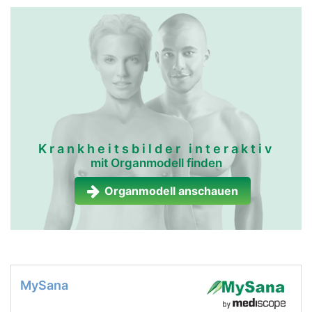
Krankheitsbilder interaktiv
mit Organmodell finden
Organmodell anschauen
MySana