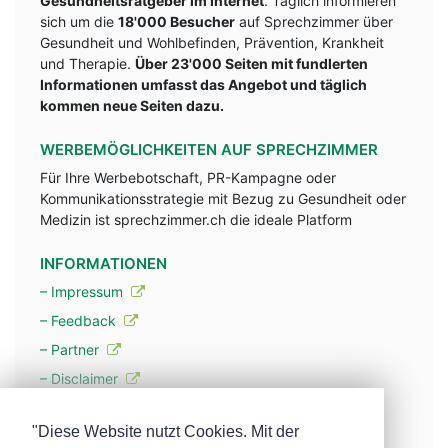
Gesundheitsratgeber im Internet
. Täglich informieren
sich um die
18'000 Besucher
auf Sprechzimmer über
Gesundheit und Wohlbefinden, Prävention, Krankheit
und Therapie.
Über 23'000 Seiten mit fundlerten
Informationen umfasst das Angebot und täglich
kommen neue Seiten dazu.
WERBEMÖGLICHKEITEN AUF SPRECHZIMMER
Für Ihre Werbebotschaft, PR-Kampagne oder
Kommunikationsstrategie mit Bezug zu Gesundheit oder
Medizin ist sprechzimmer.ch die ideale Platform
INFORMATIONEN
– Impressum
– Feedback
– Partner
– Disclaimer
– Datenschutzerklärung / Privacy Policy
"Diese Website nutzt Cookies. Mit der