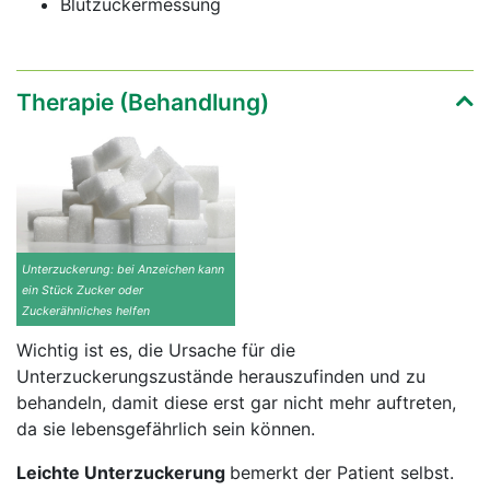
Blutzuckermessung
Therapie (Behandlung)
Unterzuckerung: bei Anzeichen kann
ein Stück Zucker oder
Zuckerähnliches helfen
Wichtig ist es, die Ursache für die
Unterzuckerungszustände herauszufinden und zu
behandeln, damit diese erst gar nicht mehr auftreten,
da sie lebensgefährlich sein können.
Leichte Unterzuckerung
bemerkt der Patient selbst.