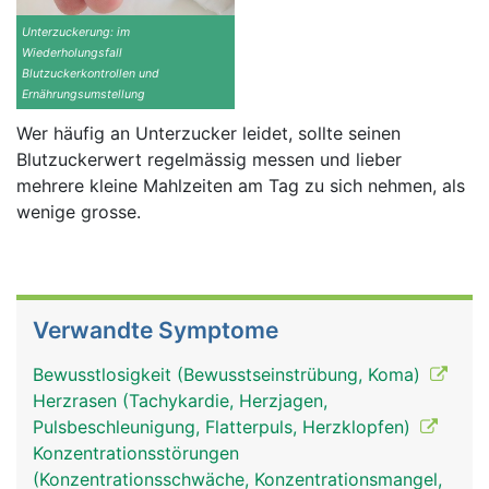
Unterzuckerung: im
Wiederholungsfall
Blutzuckerkontrollen und
Ernährungsumstellung
Wer häufig an Unterzucker leidet, sollte seinen
Blutzuckerwert regelmässig messen und lieber
mehrere kleine Mahlzeiten am Tag zu sich nehmen, als
wenige grosse.
Verwandte Symptome
Bewusstlosigkeit (Bewusstseinstrübung, Koma)
Herzrasen (Tachykardie, Herzjagen,
Pulsbeschleunigung, Flatterpuls, Herzklopfen)
Konzentrationsstörungen
(Konzentrationsschwäche, Konzentrationsmangel,