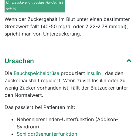
Unterzuckerung: rasches Handeln ist
gefragt
Wenn der Zuckergehalt im Blut unter einen bestimmten
Grenzwert fällt (40-50 mg/dl oder 2.22-2.78 mmol/l),
spricht man von Unterzuckerung.
Ursachen
Die
Bauchspeicheldrüse
produziert
Insulin
, das den
Zuckerhaushalt reguliert. Wenn zuviel Insulin oder zu
wenig Zucker vorhanden ist, fällt der Blutzucker unter
den Normalwert.
Das passiert bei Patienten mit:
Nebennierenrinden-Unterfunktion (Addison-
Syndrom)
Schilddrüsenunterfunktion