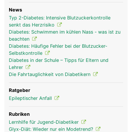
News
Typ 2-Diabetes: Intensive Blutzuckerkontrolle
senkt das Herzrisiko
Diabetes: Schwimmen im kühlen Nass - was ist zu
beachten
Diabetes: Häufige Fehler bei der Blutzucker-
Selbstkontrolle
Diabetes in der Schule – Tipps für Eltern und
Lehrer
Die Fahrtauglichkeit von Diabetikern
Ratgeber
Epileptischer Anfall
Rubriken
Lernhilfe für Jugend-Diabetiker
Glyx-Diät: Wieder nur ein Modetrend?