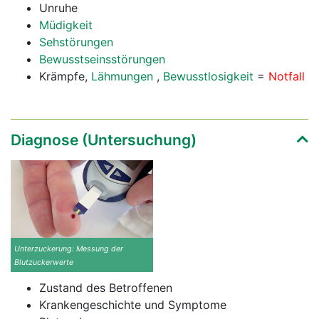
Unruhe
Müdigkeit
Sehstörungen
Bewusstseinsstörungen
Krämpfe,
Lähmungen
,
Bewusstlosigkeit
=
Notfall
Diagnose (Untersuchung)
Unterzuckerung: Messung der
Blutzuckerwerte
Zustand des Betroffenen
Krankengeschichte und Symptome