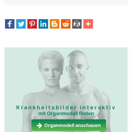
Krankheitsbilder interaktiv
mit Organmodell finden
Organmodell anschauen