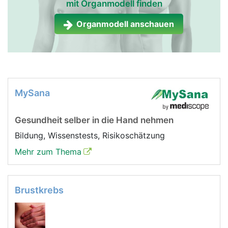
mit Organmodell finden
Organmodell anschauen
MySana
Gesundheit selber in die Hand nehmen
Bildung, Wissenstests, Risikoschätzung
Mehr zum Thema
Brustkrebs