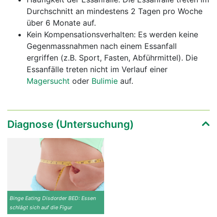
Durchschnitt an mindestens 2 Tagen pro Woche
über 6 Monate auf.
Kein Kompensationsverhalten: Es werden keine
Gegenmassnahmen nach einem Essanfall
ergriffen (z.B. Sport, Fasten, Abführmittel). Die
Essanfälle treten nicht im Verlauf einer
Magersucht
oder
Bulimie
auf.
Diagnose (Untersuchung)
Binge Eating Disdorder BED: Essen
schlägt sich auf die Figur