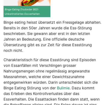
Binge Eating Disdorder BED:
Unkontrolliertes Essverhalten
Binge eating heisst übersetzt ein Fressgelage abhalten.
Bereits in den 50er Jahren wurde die Ess-Störung
beschrieben. Sie gewann aber erst in den letzten
Jahren an Bedeutung. Eine offizielle deutsche
Übersetzung gibt es zur Zeit für diese Essstörung
noch nicht.
Charakteristisch für diese Essstörung sind Episoden
von Essanfällen mit Verschlingen grosser
Nahrungsmengen ohne regelmässig angewandte
Massnahmen, welche einer Gewichtszunahme
entgegenwirken würden. Darin unterscheidet sich die
Binge Eating Störung von der
Bulimie
. Dazu kommt
das Erleben des Kontrollverlustes über das
Essverhalten. Die Essattacken finden dann statt, wenn
die Betroffenen alleine sind. Die Folge davon ist eine