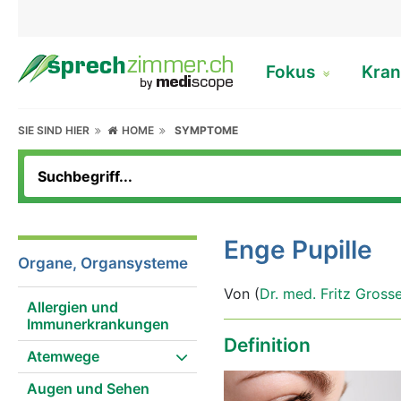
Fokus
Kran
SIE SIND HIER
HOME
SYMPTOME
Enge Pupille
Organe, Organsysteme
Von (
Dr. med. Fritz Gross
Allergien und
Immunerkrankungen
Definition
Atemwege
Augen und Sehen