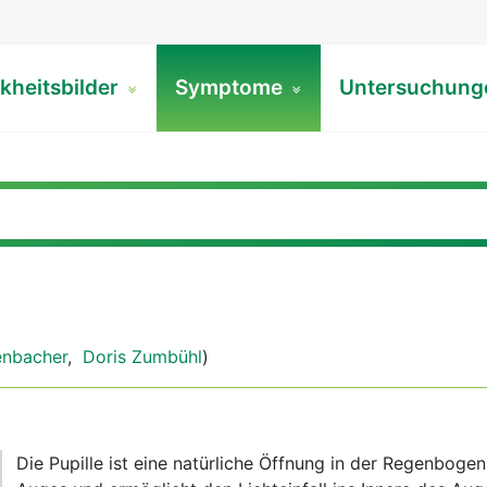
kheitsbilder
Symptome
Untersuchun
enbacher
,
Doris Zumbühl
)
Die Pupille ist eine natürliche Öffnung in der Regenboge