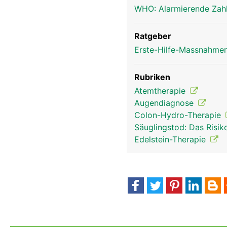
WHO: Alarmierende Zahl
Ratgeber
Erste-Hilfe-Massnahmen
Rubriken
Atemtherapie
Augendiagnose
Colon-Hydro-Therapie
Säuglingstod: Das Risi
Edelstein-Therapie