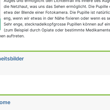
Auges und ermöglicht den Lichteinfall ins Innere des Aug
die Netzhaut, was uns das Sehen ermöglicht. Die Pupille e
etwa der Blende einer Fotokamera. Die Pupille ist natürli
eng, wenn wir etwas in der Nähe fixieren oder wenn es seh
Sehr enge, stecknadelkopfgrosse Pupillen können auf ei
(zum Beispiel durch Opiate oder bestimmte Medikamente
en auftreten.
eitsbilder
tome