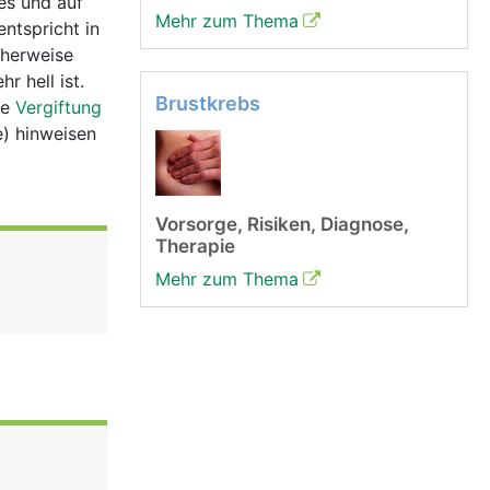
es und auf
Mehr zum Thema
ntspricht in
cherweise
r hell ist.
Brustkrebs
ne
Vergiftung
) hinweisen
Vorsorge, Risiken, Diagnose,
Therapie
Mehr zum Thema