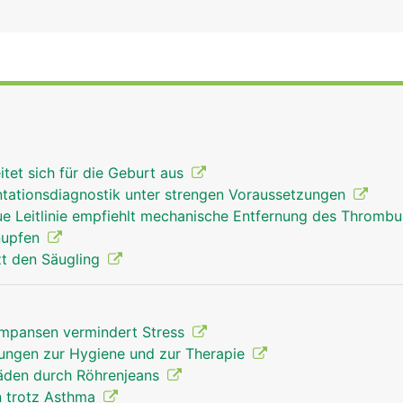
tet sich für die Geburt aus
ntationsdiagnostik unter strengen Voraussetzungen
ue Leitlinie empfiehlt mechanische Entfernung des Thromb
nupfen
tzt den Säugling
impansen vermindert Stress
ungen zur Hygiene und zur Therapie
äden durch Röhrenjeans
n trotz Asthma