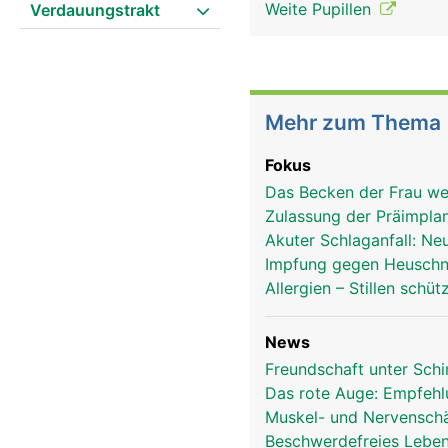
Weite Pupillen
Verdauungstrakt
Mehr zum Thema
Fokus
Das Becken der Frau wei
Zulassung der Präimpla
Akuter Schlaganfall: Ne
Impfung gegen Heusch
Allergien – Stillen schü
News
Freundschaft unter Sch
Das rote Auge: Empfehl
Muskel- und Nervensch
Beschwerdefreies Lebe