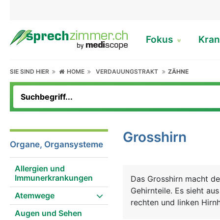
Fokus
Kran
SIE SIND HIER
HOME
VERDAUUNGSTRAKT
ZÄHNE
Grosshirn
Organe, Organsysteme
Allergien und
Immunerkrankungen
Das Grosshirn macht de
Gehirnteile. Es sieht au
Atemwege
rechten und linken Hirnh
Augen und Sehen
der Informationsaustaus