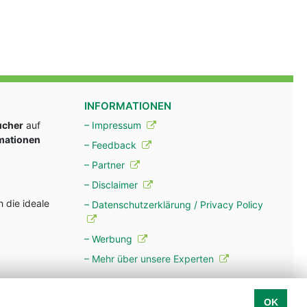
INFORMATIONEN
ucher
auf
– Impressum
rmationen
– Feedback
– Partner
– Disclaimer
 die ideale
– Datenschutzerklärung / Privacy Policy
– Werbung
– Mehr über unsere Experten
OK