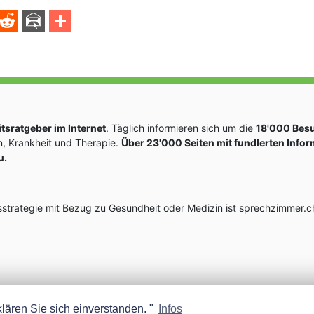
sratgeber im Internet
. Täglich informieren sich um die
18'000 Bes
, Krankheit und Therapie.
Über 23'000 Seiten mit fundlerten Info
u.
rategie mit Bezug zu Gesundheit oder Medizin ist sprechzimmer.ch
lären Sie sich einverstanden. "
Infos