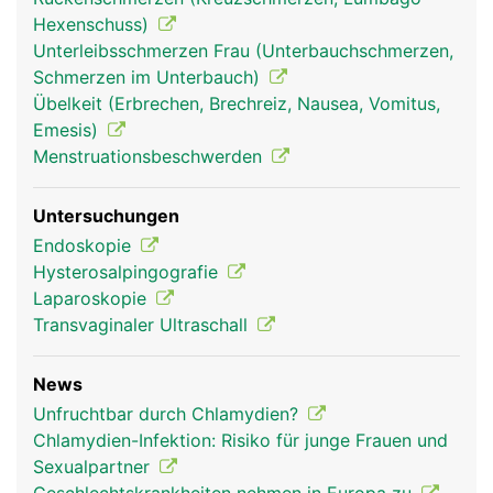
Hexenschuss)
Eileiter Frau
Unterleibsschmerzen Frau (Unterbauchschmerzen,
Schmerzen im Unterbauch)
Übelkeit (Erbrechen, Brechreiz, Nausea, Vomitus,
Emesis)
Menstruationsbeschwerden
Untersuchungen
Endoskopie
Hysterosalpingografie
Laparoskopie
Transvaginaler Ultraschall
News
Unfruchtbar durch Chlamydien?
Chlamydien-Infektion: Risiko für junge Frauen und
Sexualpartner