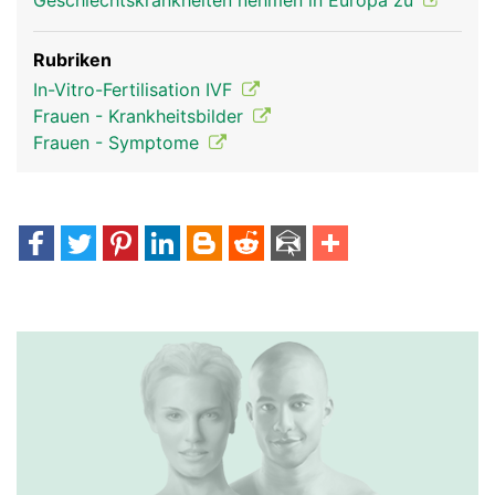
Geschlechtskrankheiten nehmen in Europa zu
Rubriken
In-Vitro-Fertilisation IVF
Frauen - Krankheitsbilder
Frauen - Symptome