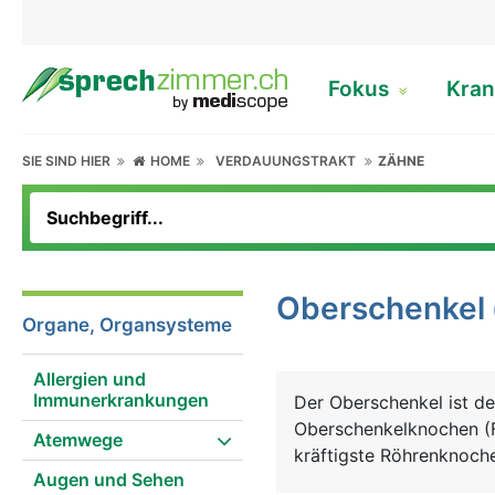
Fokus
Kran
SIE SIND HIER
HOME
VERDAUUNGSTRAKT
ZÄHNE
Oberschenkel
Organe, Organsysteme
Allergien und
Immunerkrankungen
Der Oberschenkel ist de
Oberschenkelknochen (F
Atemwege
kräftigste Röhrenknoche
Augen und Sehen
aus. Er besteht von ob