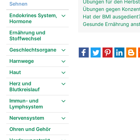
Übungen für den Herbs
Sehnen
Übungen gegen Konzent
Endokrines System,
Hat der BMI ausgedient
Hormone
Gesunde Ernährung anst
Ernährung und
Stoffwechsel
Geschlechtsorgane
Harnwege
Haut
Herz und
Blutkreislauf
Immun- und
Lymphsystem
Nervensystem
Ohren und Gehör