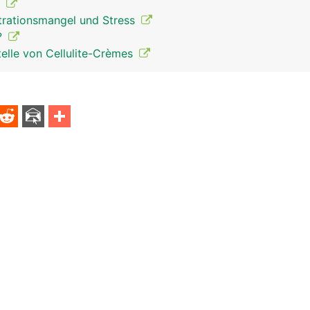
t
rationsmangel und Stress
?
elle von Cellulite-Crèmes