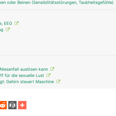
en oder Beinen (Sensibilitätsstörungen, Taubheitsgefühle)
ie, EEG
ung
Niesanfall auslösen kann
ff für die sexuelle Lust
t: Gehirn steuert Maschine