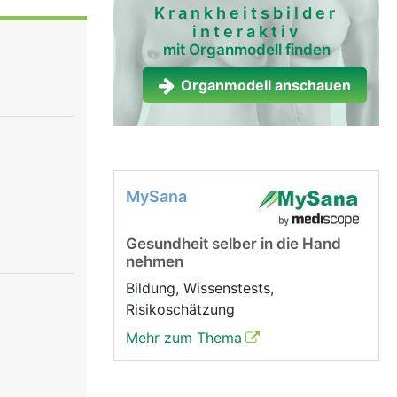
Krankheitsbilder
interaktiv
mit Organmodell finden
Organmodell anschauen
MySana
Gesundheit selber in die Hand
nehmen
Bildung, Wissenstests,
Risikoschätzung
Mehr zum Thema