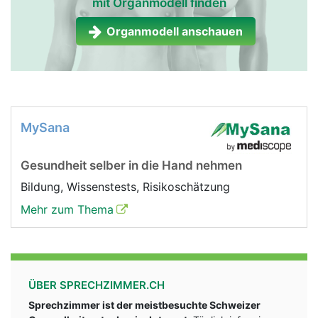
mit Organmodell finden
Organmodell anschauen
MySana
Gesundheit selber in die Hand nehmen
Bildung, Wissenstests, Risikoschätzung
Mehr zum Thema
ÜBER SPRECHZIMMER.CH
Sprechzimmer ist der meistbesuchte Schweizer