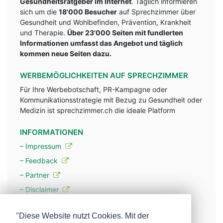
Gesundheitsratgeber im Internet
. Täglich informieren
sich um die
18'000 Besucher
auf Sprechzimmer über
Gesundheit und Wohlbefinden, Prävention, Krankheit
und Therapie.
Über 23'000 Seiten mit fundlerten
Informationen umfasst das Angebot und täglich
kommen neue Seiten dazu.
WERBEMÖGLICHKEITEN AUF SPRECHZIMMER
Für Ihre Werbebotschaft, PR-Kampagne oder
Kommunikationsstrategie mit Bezug zu Gesundheit oder
Medizin ist sprechzimmer.ch die ideale Platform
INFORMATIONEN
– Impressum
– Feedback
– Partner
– Disclaimer
– Datenschutzerklärung / Privacy Policy
"Diese Website nutzt Cookies. Mit der