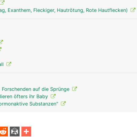
ag, Exanthem, Fleckiger, Hautrötung, Rote Hautflecken)
Geschlechtsorgane Mann
all
t Forschenden auf die Sprünge
lieren öfters ihr Baby
Hormonaktive Substanzen"