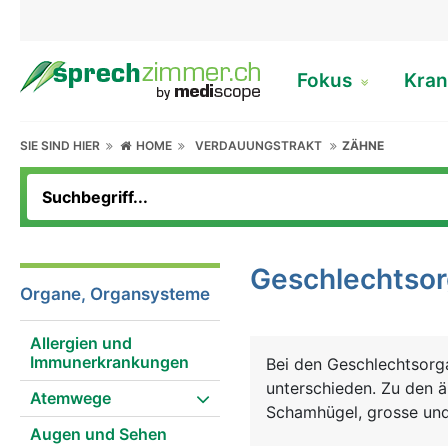
Fokus
Kran
SIE SIND HIER
HOME
VERDAUUNGSTRAKT
ZÄHNE
Geschlechtso
Organe, Organsysteme
Allergien und
Immunerkrankungen
Bei den Geschlechtsorg
unterschieden. Zu den 
Atemwege
Schamhügel, grosse und 
Augen und Sehen
Zu den inneren Geschl