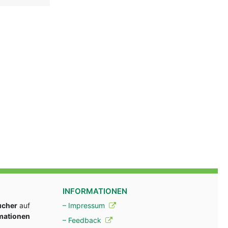
INFORMATIONEN
ucher
auf
– Impressum
rmationen
– Feedback