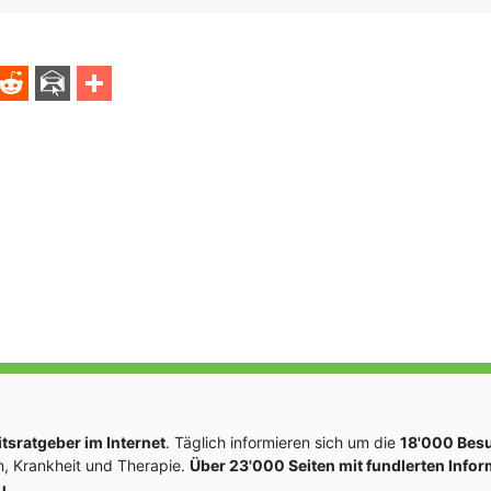
hohlvenen mann
sratgeber im Internet
. Täglich informieren sich um die
18'000 Bes
, Krankheit und Therapie.
Über 23'000 Seiten mit fundlerten Info
u.