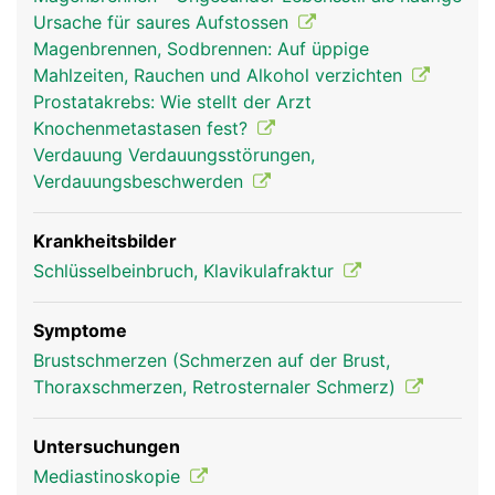
Ursache für saures Aufstossen
Magenbrennen, Sodbrennen: Auf üppige
Mahlzeiten, Rauchen und Alkohol verzichten
Prostatakrebs: Wie stellt der Arzt
Knochenmetastasen fest?
Verdauung Verdauungsstörungen,
Verdauungsbeschwerden
Brustbein Frau
Brustbein Mann
Krankheitsbilder
Schlüsselbeinbruch, Klavikulafraktur
Symptome
Brustschmerzen (Schmerzen auf der Brust,
Thoraxschmerzen, Retrosternaler Schmerz)
Untersuchungen
Mediastinoskopie