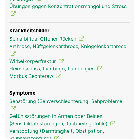
Übungen gegen Konzentrationsmangel und Stress
Krankheitsbilder
Spina bifida, Offener Rücken
Arthrose, Hüftgelenkarthrose, Kniegelenkarthrose
Wirbelsäule Mann
Wirbelkörperfraktur
Hexenschuss, Lumbago, Lumbalgien
Morbus Bechterew
Symptome
Sehstörung (Sehverschlechterung, Sehprobleme)
Gefühlsstörungen in Armen oder Beinen
(Sensibilitätsstörungen, Taubheitsgefühle)
Verstopfung (Darmträgheit, Obstipation,
Stuhlverstopfung)