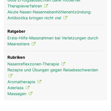
Gute Erfolgsaussichten dank moderner
Therapieverfahren
Akute Nasen-Nasennebenhöhlenentzündung:
Antibiotika bringen nicht viel
Ratgeber
Erste-Hilfe-Massnahmen bei Verletzungen durch
Meerestiere
Rubriken
Nasenreflexzonen-Therapie
Rezepte und Übungen gegen Reisebeschwerden
Aromatherapie
Aderlass
Massagen