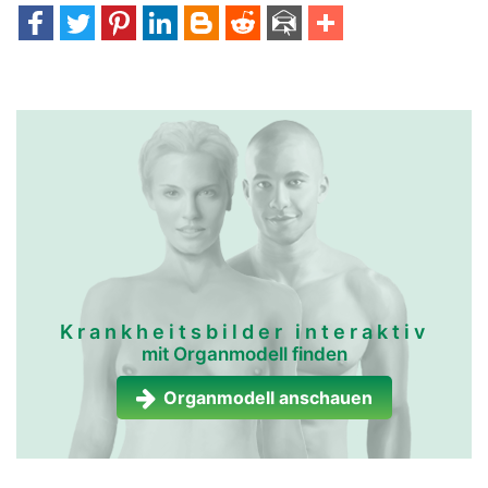
Krankheitsbilder interaktiv
mit Organmodell finden
Organmodell anschauen