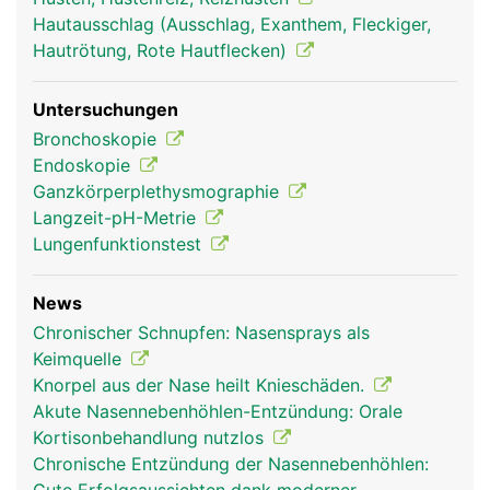
Hautausschlag (Ausschlag, Exanthem, Fleckiger,
Hautrötung, Rote Hautflecken)
Untersuchungen
Bronchoskopie
Endoskopie
Ganzkörperplethysmographie
Langzeit-pH-Metrie
Lungenfunktionstest
Nase Mann
News
Chronischer Schnupfen: Nasensprays als
Keimquelle
Knorpel aus der Nase heilt Knieschäden.
Akute Nasennebenhöhlen-Entzündung: Orale
Kortisonbehandlung nutzlos
Chronische Entzündung der Nasennebenhöhlen: